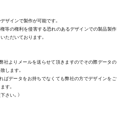
やデザインで製作が可能です。
像権等の権利を侵害する恐れのあるデザインでの製品製作
ていただいております。
、弊社よりメールを送らせて頂きますのでその際データの
致します。
あればデータをお持ちでなくても弊社の方でデザインをご
ます。
下さい。）