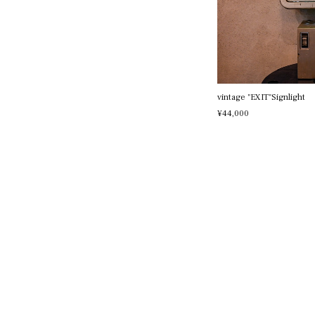
vintage "EXIT"Signlight
¥44,000