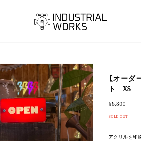
【オーダ
ト XS
¥8,800
SOLD OUT
アクリルを印