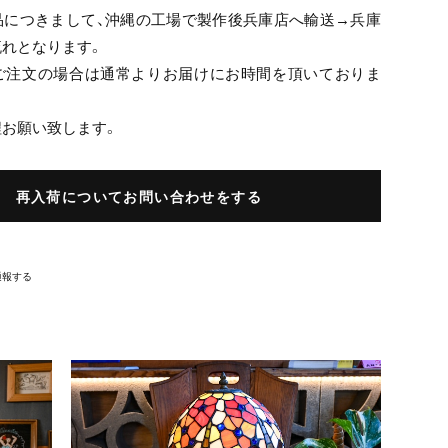
品につきまして、沖縄の工場で製作後兵庫店へ輸送→兵庫
れとなります。
ご注文の場合は通常よりお届けにお時間を頂いておりま
程お願い致します。
再入荷についてお問い合わせをする
通報する