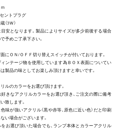
ｍｍ
ンセントプラグ
蔵（3Ｗ）
は目安となります。製品によりサイズが多少前後する場合
ので予めご了承下さい。
面にＯＮ/ＯＦＦ切り替えスイッチが付いております。
ヴィンテージ物を使用しています為ＢＯＸ表面についてい
等は製品の味としてお楽しみ頂けますと幸いです。
クリルのカラーをお選び頂けます。
お好きなアクリルカラーをお選び頂き、ご注文の際に備考
い致します。
色味が強いアクリル（黒や赤等、原色に近い色）だと印刷
たない場合がございます。
ルをお選び頂いた場合でも、ランプ本体とカラーアクリル