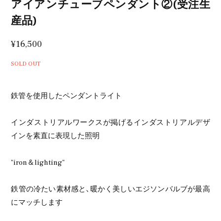
アイアンチューブペンダント②(受注生
産品)
¥16,500
SOLD OUT
鉄管を使用したペンダントライト
インダストリアルワークスが掲げるインダストリアルデザ
インを素直に表現した照明
"iron＆lighting"
鉄管の冷たい素材感と、暖かく美しいエジソンバルブが最高
にマッチします