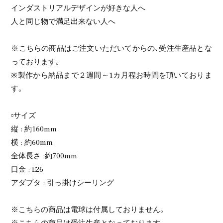
インダストリアルデザインが好きな人へ
人と同じ物で満足出来ない人へ
※こちらの商品はご注文いただいてからの、受注生産品とな
っております。
※製作から納品まで２週間～1カ月程お時間を頂いておりま
す。
▫️サイズ
縦 : 約160mm
横 : 約60mm
全体長さ :約700mm
口金 : E26
アダプタ : 引っ掛けシーリング
※こちらの商品は電球は付属しておりません。
※こちらの商品は受注生産となっております。