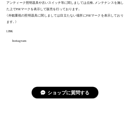
アンティーク照明器具や古いスイッチ等に関しましては点検、メンテナンスを施し
た上でPSEマークを表示して販売を行っております。
（外観重視の照明器具に関しましては目立たない場所にPSEマークを表示しており
ます。）
LINK
Instagram
ショップに質問する
プライバシーポリシー
特定商取引法に基づく表記