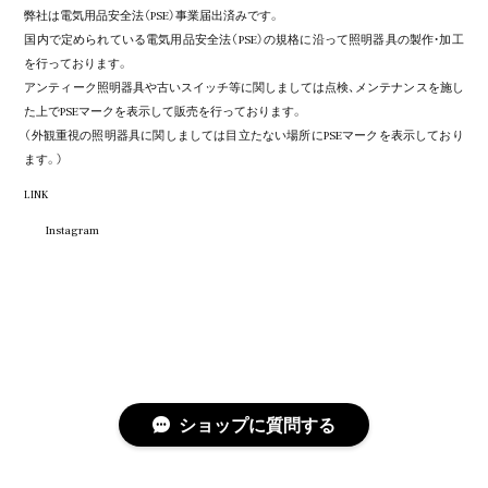
弊社は電気用品安全法（PSE）事業届出済みです。
国内で定められている電気用品安全法（PSE）の規格に沿って照明器具の製作・加工
を行っております。
アンティーク照明器具や古いスイッチ等に関しましては点検、メンテナンスを施し
た上でPSEマークを表示して販売を行っております。
（外観重視の照明器具に関しましては目立たない場所にPSEマークを表示しており
ます。）
LINK
Instagram
ショップに質問する