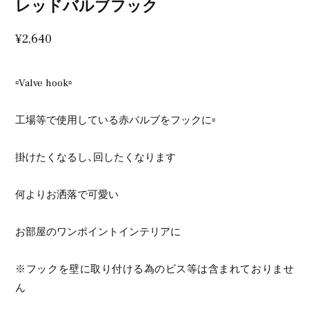
レッドバルブフック
¥2,640
▫️Valve hook▫️
工場等で使用している赤バルブをフックに▫️
掛けたくなるし、回したくなります
何よりお洒落で可愛い
お部屋のワンポイントインテリアに
※フックを壁に取り付ける為のビス等は含まれておりませ
ん