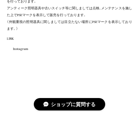
を行っております。
アンティーク照明器具や古いスイッチ等に関しましては点検、メンテナンスを施し
た上でPSEマークを表示して販売を行っております。
（外観重視の照明器具に関しましては目立たない場所にPSEマークを表示しており
ます。）
LINK
Instagram
ショップに質問する
プライバシーポリシー
特定商取引法に基づく表記