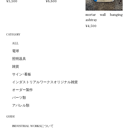
¥5,500
¥6,600
mortar wall hanging
ashtray
¥4,500
CATEGORY
ALL
電球
照明器具
雑貨
サイン・看板
インダストリアルワークスオリジナル雑貨
オーダー製作
パーツ類
アパレル類
GUIDE
INDUSTRIAL WORKSについて