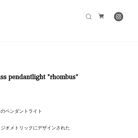
ass pendantlight "rhombus"
スのペンダントライト
にジオメトリックにデザインされた