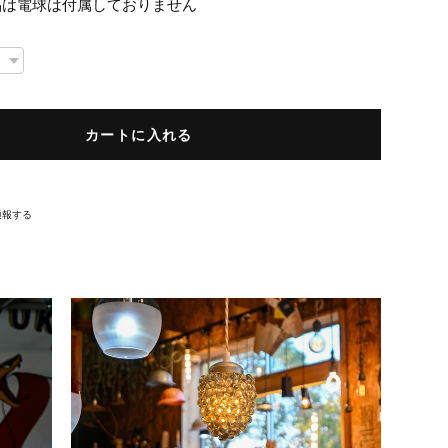
品は電球は付属しておりません
カートに入れる
通報する