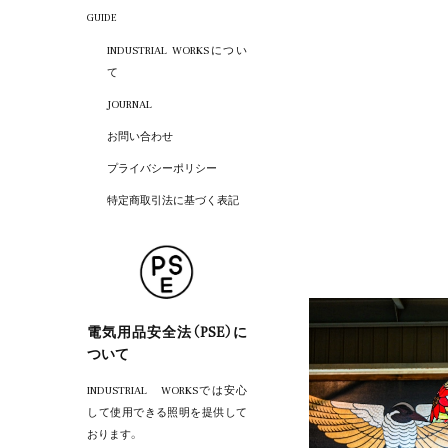
GUIDE
INDUSTRIAL WORKSについ
て
JOURNAL
お問い合わせ
プライバシーポリシー
特定商取引法に基づく表記
R
E
L
A
T
E
D
電気用品安全法（PSE）に
ついて
INDUSTRIAL WORKSでは安心
して使用できる照明を提供して
おります。