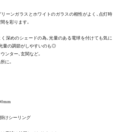
グリーンガラスとホワイトのガラスの相性がよく、点灯時
間を彩ります。
よく深めのシェードの為、光量のある電球を付けても気に
光量の調節がしやすいのも◎
ウンター、玄関など。
所に。
00mm
引っ掛けシーリング