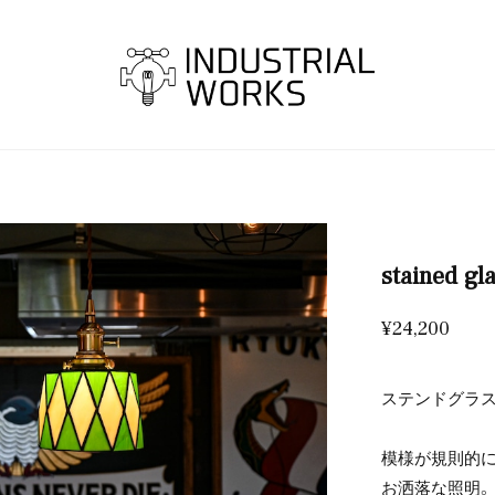
stained gl
¥24,200
ステンドグラ
模様が規則的
お洒落な照明。